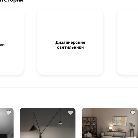
Дизайнерские
ки
светильники