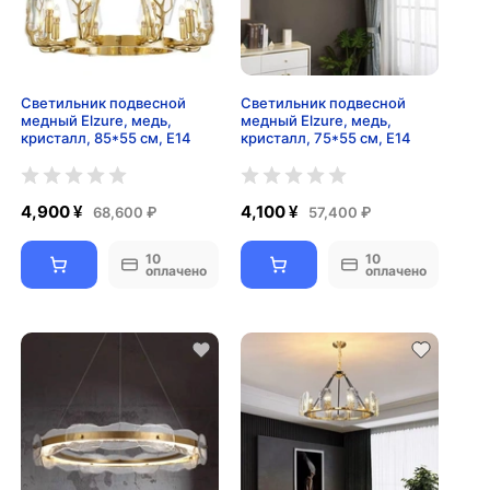
Светильник подвесной
Светильник подвесной
медный Elzure, медь,
медный Elzure, медь,
кристалл, 85*55 см, Е14
кристалл, 75*55 см, Е14
4,900 ¥
4,100 ¥
68,600 ₽
57,400 ₽
10
10
оплачено
оплачено