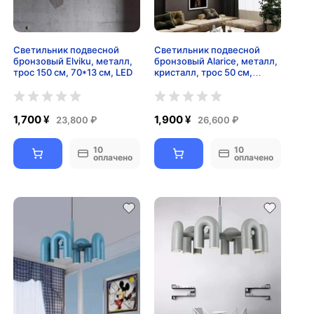
Светильник подвесной
Светильник подвесной
бронзовый Elviku, металл,
бронзовый Alarice, металл,
трос 150 см, 70*13 см, LED
кристалл, трос 50 см,
75*50 см, Е14
1,700 ¥
1,900 ¥
23,800 ₽
26,600 ₽
10
10
оплачено
оплачено