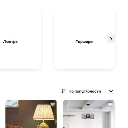
Люстры
Торшеры
По популярности