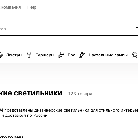
к компания
Help
Люстры
Торшеры
Бра
Настольные лампы
кие светильники
123 товара
MAI представлены дизайнерские светильники для стильного интерь
а и доставкой по России.
атегории