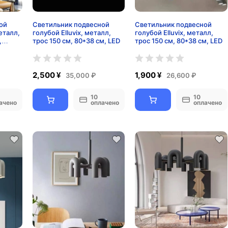
ой
Светильник подвесной
Светильник подвесной
еталл,
голубой Elluvix, металл,
голубой Elluvix, металл,
,
трос 150 см, 80*38 см, LED
трос 150 см, 80*38 см, LED
2,500 ¥
1,900 ¥
35,000 ₽
26,600 ₽
10
10
ачено
оплачено
оплачено