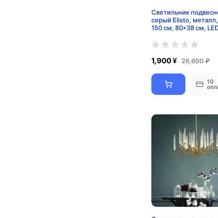
Светильник подвесн
серый Elisto, металл
150 см, 80*38 см, LE
1,900 ¥
26,600 ₽
10
опл