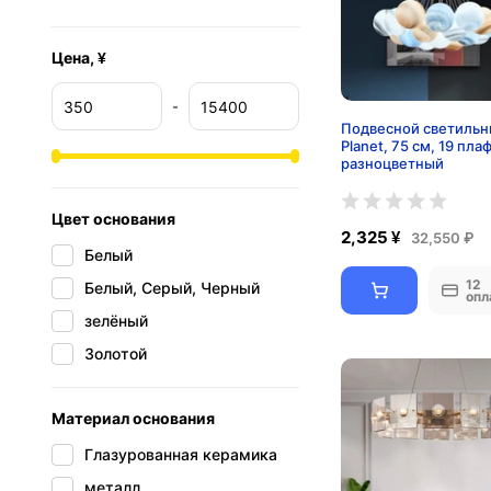
Цена, ¥
-
Подвесной светильн
Planet, 75 см, 19 пла
разноцветный
Цвет основания
2,325 ¥
32,550 ₽
Белый
12
Белый, Серый, Черный
опл
зелёный
Золотой
Материал основания
Глазурованная керамика
металл