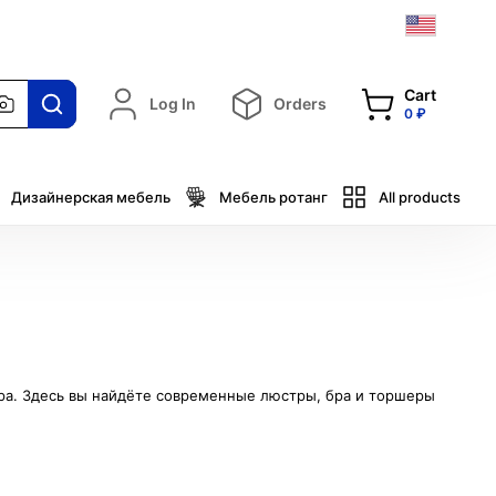
Cart
Log In
Orders
0 ₽
Дизайнерская мебель
Мебель ротанг
All products
ера. Здесь вы найдёте современные люстры, бра и торшеры