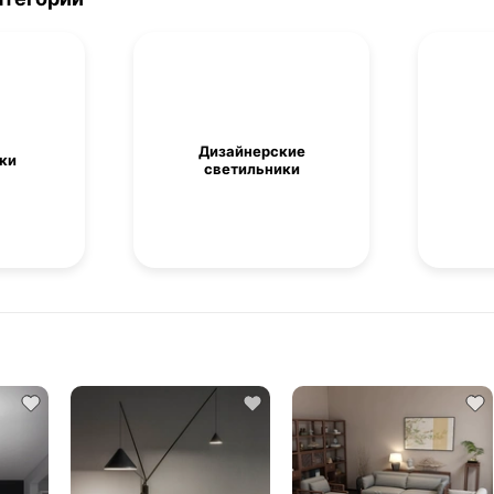
Дизайнерские
ки
светильники