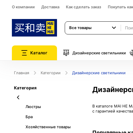
О компании
Доставка
Как сделать заказ
Покупать ка
Все товары
Каталог
Дизайнерские светильники
Главная
Категории
Дизайнерские светильники
Категория
Дизайнерс
В каталоге MAI HE 
Люстры
с гарантией качеств
Бра
Хозяйственные товары
Популярные к