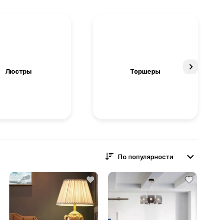
Люстры
Торшеры
По популярности