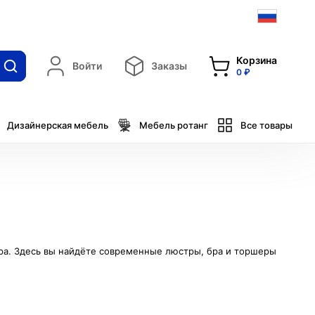
Корзина
Войти
Заказы
0 ₽
Дизайнерская мебель
Мебель ротанг
Все товары
ера. Здесь вы найдёте современные люстры, бра и торшеры