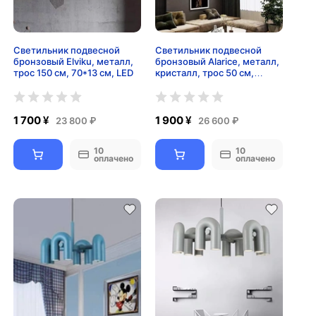
Светильник подвесной
Светильник подвесной
бронзовый Elviku, металл,
бронзовый Alarice, металл,
трос 150 см, 70*13 см, LED
кристалл, трос 50 см,
75*50 см, Е14
1 700 ¥
1 900 ¥
23 800 ₽
26 600 ₽
10
10
оплачено
оплачено