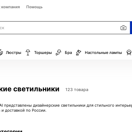
к компания
Помощь
Люстры
Торшеры
Бра
Настольные лампы
кие светильники
123 товара
MAI представлены дизайнерские светильники для стильного интерь
а и доставкой по России.
атегории