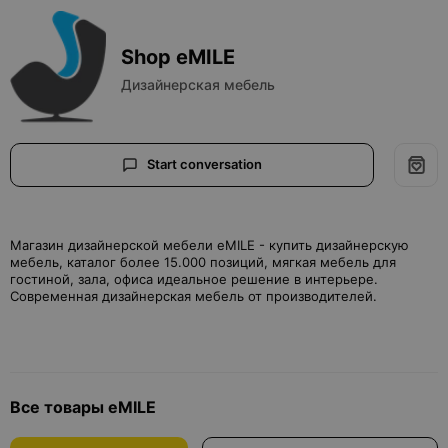
Shop eMILE
Дизайнерская мебель
Start conversation
Магазин дизайнерской мебели eMILE - купить дизайнерскую
мебель, каталог более 15.000 позиций, мягкая мебель для
гостиной, зала, офиса идеальное решение в интерьере.
Современная дизайнерская мебель от производителей.
Все товары eMILE