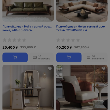
Прямой диван Holly темный орех,
Прямой диван Helen темный орех,
кожа, 240*85*80 см
ткань, 220*85*80 см
25,400 ¥
40,200 ¥
355,600 ₽
562,800 ₽
10
10
оплачено
оплачено