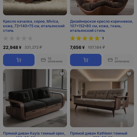
Кресло качалка, серое, Mivica,
Дизайнерское кресло коричневое,
кожа, 72*140*75 см, итальянский
107*152*80 см, кожа, ткань,
стиль
итальянский стиль
1
22,948 ¥
7,656 ¥
321,272 ₽
107,184 ₽
10
11
оплачено
оплачено
Прямой диван Kayla темный орех,
Прямой диван Kathleen темный