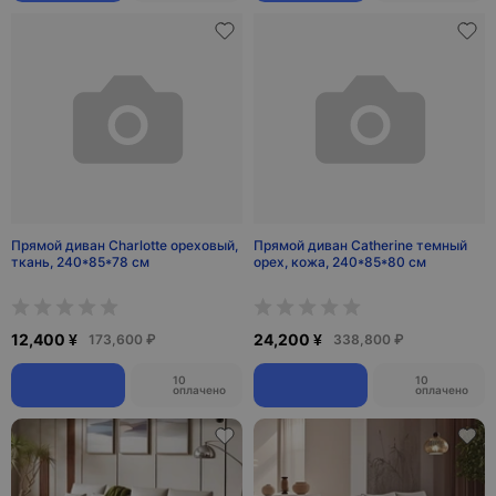
Прямой диван Charlotte ореховый,
Прямой диван Catherine темный
ткань, 240*85*78 см
орех, кожа, 240*85*80 см
12,400 ¥
24,200 ¥
173,600 ₽
338,800 ₽
10
10
оплачено
оплачено