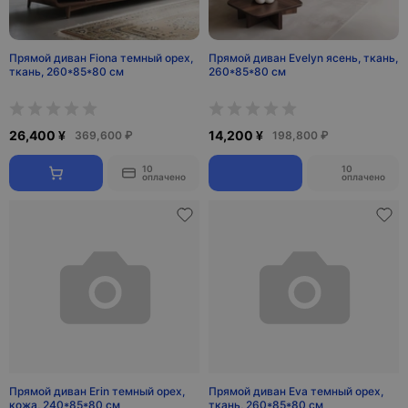
Прямой диван Fiona темный орех,
Прямой диван Evelyn ясень, ткань,
ткань, 260*85*80 см
260*85*80 см
26,400 ¥
14,200 ¥
369,600 ₽
198,800 ₽
10
10
оплачено
оплачено
Прямой диван Erin темный орех,
Прямой диван Eva темный орех,
кожа, 240*85*80 см
ткань, 260*85*80 см