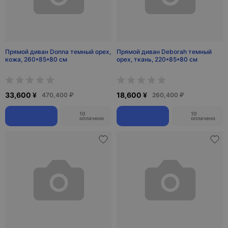
Прямой диван Donna темный орех,
Прямой диван Deborah темный
кожа, 260*85*80 см
орех, ткань, 220*85*80 см
33,600 ¥
18,600 ¥
470,400 ₽
260,400 ₽
10
10
оплачено
оплачено