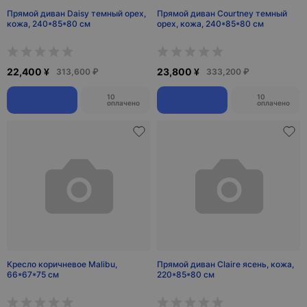
Прямой диван Daisy темный орех,
Прямой диван Courtney темный
кожа, 240*85*80 см
орех, кожа, 240*85*80 см
22,400 ¥
23,800 ¥
313,600 ₽
333,200 ₽
10
10
оплачено
оплачено
Кресло коричневое Malibu,
Прямой диван Claire ясень, кожа,
66*67*75 см
220*85*80 см