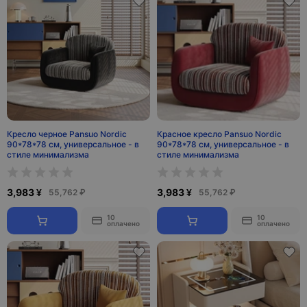
Кресло черное Pansuo Nordic
Красное кресло Pansuo Nordic
90*78*78 см, универсальное - в
90*78*78 см, универсальное - в
стиле минимализма
стиле минимализма
3,983 ¥
3,983 ¥
55,762 ₽
55,762 ₽
10
10
оплачено
оплачено