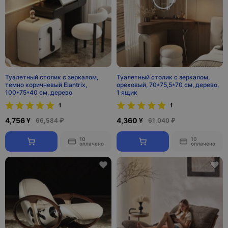
Туалетный столик с зеркалом,
Туалетный столик с зеркалом,
темно коричневый Elantrix,
ореховый, 70*75,5*70 см, дерево,
100*75*40 см, дерево
1 ящик
1
1
4,756 ¥
4,360 ¥
66,584 ₽
61,040 ₽
10
10
оплачено
оплачено