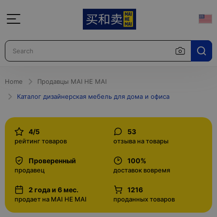
Home
Продавцы MAI HE MAI
Каталог дизайнерская мебель для дома и офиса
4/5
53
рейтинг товаров
отзыва на товары
Проверенный
100%
продавец
доставок вовремя
2 года и 6 мес.
1216
продает на MAI HE MAI
проданных товаров