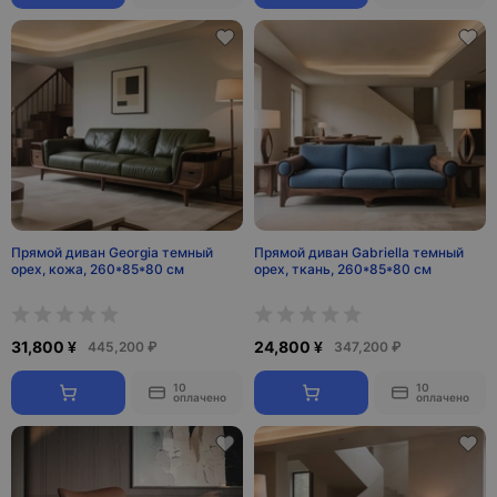
Прямой диван Georgia темный
Прямой диван Gabriella темный
орех, кожа, 260*85*80 см
орех, ткань, 260*85*80 см
31,800 ¥
24,800 ¥
445,200 ₽
347,200 ₽
10
10
оплачено
оплачено