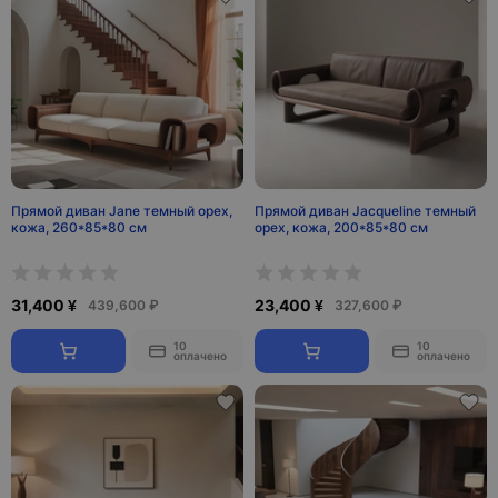
Прямой диван Jane темный орех,
Прямой диван Jacqueline темный
кожа, 260*85*80 см
орех, кожа, 200*85*80 см
31,400 ¥
23,400 ¥
439,600 ₽
327,600 ₽
10
10
оплачено
оплачено