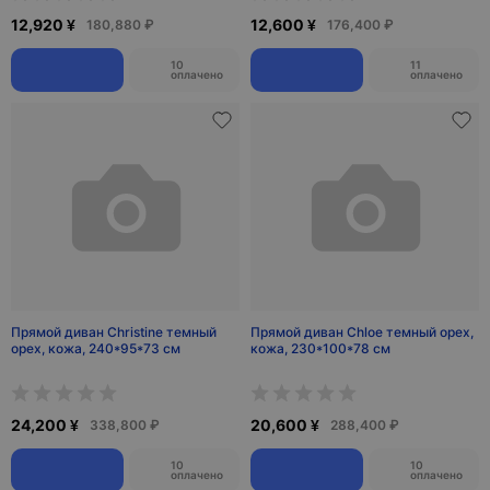
12,920 ¥
12,600 ¥
180,880 ₽
176,400 ₽
10
11
оплачено
оплачено
Прямой диван Christine темный
Прямой диван Chloe темный орех,
орех, кожа, 240*95*73 см
кожа, 230*100*78 см
24,200 ¥
20,600 ¥
338,800 ₽
288,400 ₽
10
10
оплачено
оплачено