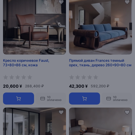
Кресло коричневое Faust,
Прямой диван Frances темный
73*80*86 см, кожа
орех, ткань, дерево 260*90*80 см
20,600 ¥
42,300 ¥
288,400 ₽
592,200 ₽
10
10
оплачено
оплачено