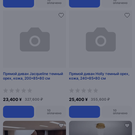
оплачено
оплачено
Прямой диван Jacqueline темный
Прямой диван Holly темный орех,
орех, кожа, 200*85*80 см
кожа, 240*85*80 см
23,400 ¥
25,400 ¥
327,600 ₽
355,600 ₽
10
10
оплачено
оплачено