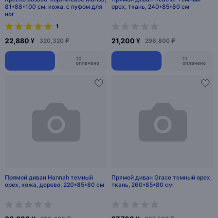
81*88*100 см, кожа, с пуфом для
орех, ткань, 240*85*80 см
ног
1
22,880 ¥
21,200 ¥
320,320 ₽
296,800 ₽
10
11
оплачено
оплачено
Прямой диван Hannah темный
Прямой диван Grace темный орех,
орех, кожа, дерево, 220*85*80 см
ткань, 260*85*80 см