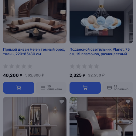
Прямой диван Helen темный орех,
Подвесной светильник Planet, 75
ткань, 220*85*80 см
см, 19 плафонов, разноцветный
40,200 ¥
2,325 ¥
562,800 ₽
32,550 ₽
10
12
оплачено
оплачено