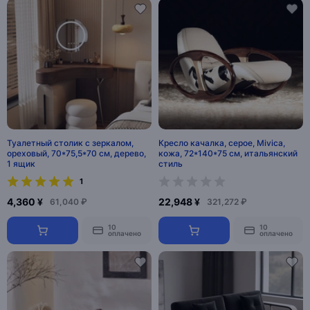
Туалетный столик с зеркалом,
Кресло качалка, серое, Mivica,
ореховый, 70*75,5*70 см, дерево,
кожа, 72*140*75 см, итальянский
1 ящик
стиль
1
4,360 ¥
22,948 ¥
61,040 ₽
321,272 ₽
10
10
оплачено
оплачено