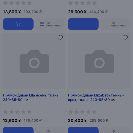
13,800 ¥
29,600 ¥
193,200 ₽
414,400 ₽
10
10
оплачено
оплачено
Прямой диван Ella ясень, ткань,
Прямой диван Elizabeth темный
240*85*80 см
орех, ткань, 240*85*80 см
12,600 ¥
20,400 ¥
176,400 ₽
285,600 ₽
10
10