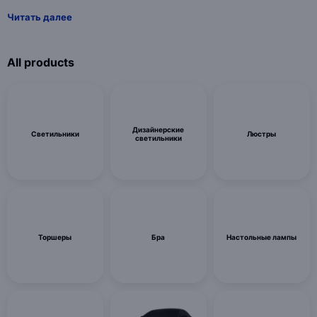
Читать далее
All products
Дизайнерские
Светильники
Люстры
светильники
Торшеры
Бра
Настольные лампы