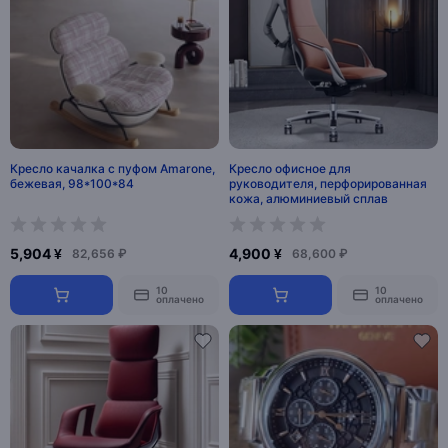
Кресло качалка с пуфом Amarone,
Кресло офисное для
бежевая, 98*100*84
руководителя, перфорированная
кожа, алюминиевый сплав
5,904 ¥
4,900 ¥
82,656 ₽
68,600 ₽
10
10
оплачено
оплачено