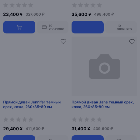
23,400 ¥
35,600 ¥
327,600 ₽
498,400 ₽
10
10
оплачено
оплачено
Прямой диван Jennifer темный
Прямой диван Jane темный орех,
орех, кожа, 260*85*80 см
кожа, 260*85*80 см
29,400 ¥
31,400 ¥
411,600 ₽
439,600 ₽
10
10