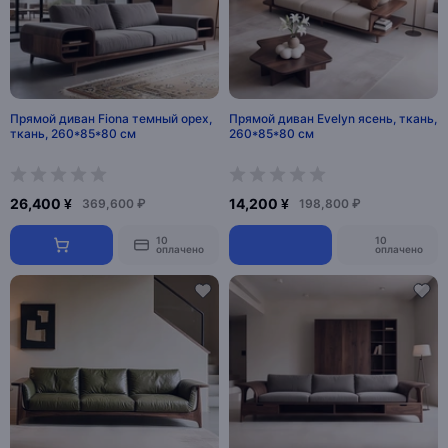
Прямой диван Fiona темный орех,
Прямой диван Evelyn ясень, ткань,
ткань, 260*85*80 см
260*85*80 см
26,400 ¥
14,200 ¥
369,600 ₽
198,800 ₽
10
10
оплачено
оплачено