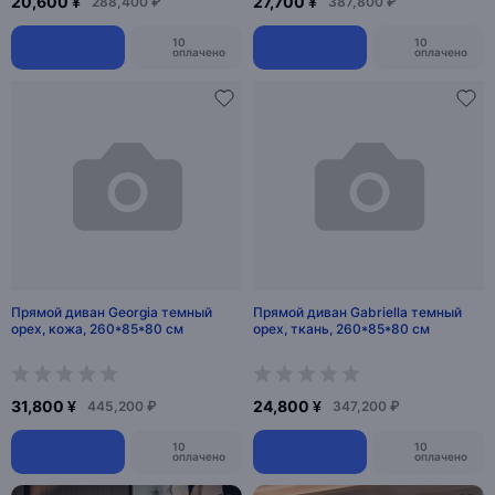
20,600 ¥
27,700 ¥
288,400 ₽
387,800 ₽
10
10
оплачено
оплачено
Прямой диван Georgia темный
Прямой диван Gabriella темный
орех, кожа, 260*85*80 см
орех, ткань, 260*85*80 см
31,800 ¥
24,800 ¥
445,200 ₽
347,200 ₽
10
10
оплачено
оплачено