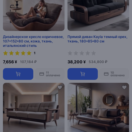
Дизайнерское кресло коричневое,
Прямой диван Kayla темный орех,
107*152*80 см, кожа, ткань,
ткань, 180*85*80 см
итальянский стиль
1
7,656 ¥
38,200 ¥
107,184 ₽
534,800 ₽
11
10
оплачено
оплачено