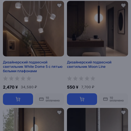
Дизайнерский подвесной
Дизайнерский подвесной
светильник White Dome 5 с пятью
светильник Moon Line
белыми плафонами
2,470 ¥
550 ¥
34,580 ₽
7,700 ₽
10
10
оплачено
оплачено